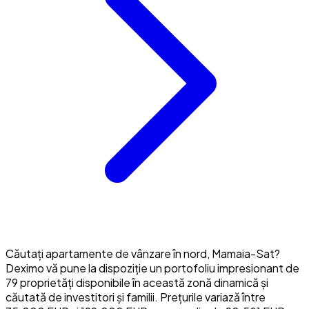
Căutați apartamente de vânzare în nord, Mamaia-Sat?
Deximo vă pune la dispoziție un portofoliu impresionant de
79 proprietăți disponibile în această zonă dinamică și
căutată de investitori și familii. Prețurile variază între