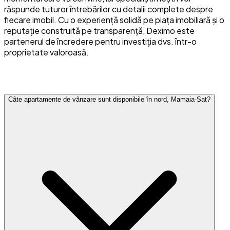
răspunde tuturor întrebărilor cu detalii complete despre
fiecare imobil. Cu o experiență solidă pe piața imobiliară și o
reputație construită pe transparență, Deximo este
partenerul de încredere pentru investiția dvs. într-o
proprietate valoroasă.
Întrebări frecvente
Câte apartamente de vânzare sunt disponibile în nord, Mamaia-Sat?