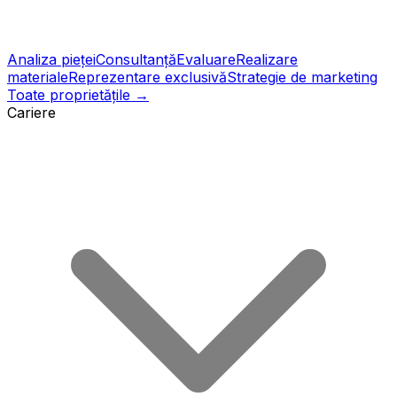
Analiza pieței
Consultanță
Evaluare
Realizare
materiale
Reprezentare exclusivă
Strategie de marketing
Toate proprietățile →
Cariere