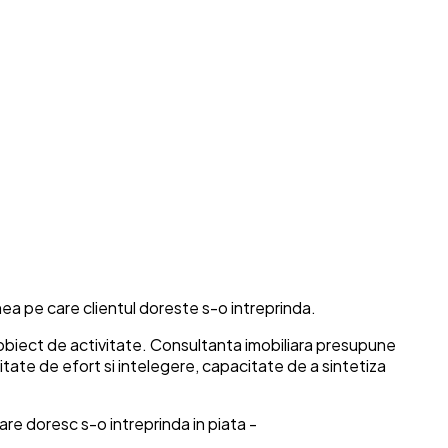
nea pe care clientul doreste s-o intreprinda.
 obiect de activitate. Consultanta imobiliara presupune
itate de efort si intelegere, capacitate de a sintetiza
are doresc s-o intreprinda in piata -