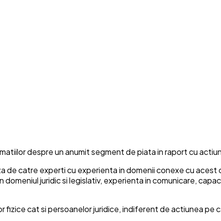
rmatiilor despre un anumit segment de piata in raport cu actiu
aza de catre experti cu experienta in domenii conexe cu acest
 domeniul juridic si legislativ, experienta in comunicare, capac
fizice cat si persoanelor juridice, indiferent de actiunea pe c