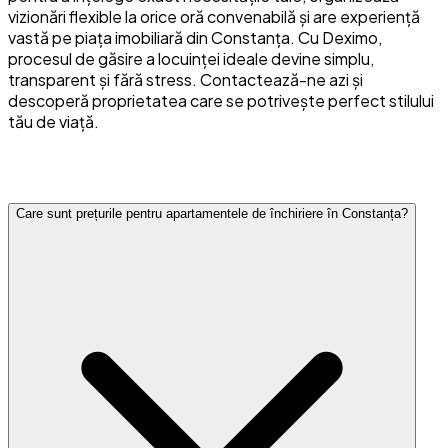
vizionări flexible la orice oră convenabilă și are experiență
vastă pe piața imobiliară din Constanța. Cu Deximo,
procesul de găsire a locuinței ideale devine simplu,
transparent și fără stress. Contactează-ne azi și
descoperă proprietatea care se potrivește perfect stilului
tău de viață.
Întrebări frecvente
Care sunt prețurile pentru apartamentele de închiriere în Constanța?