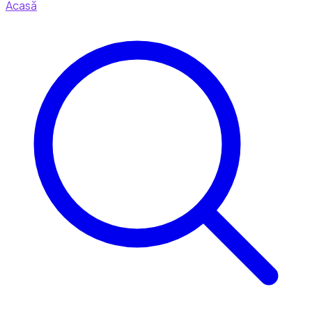
Acasă