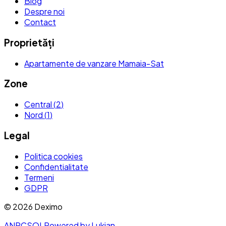
Blog
Despre noi
Contact
Proprietăți
Apartamente de vanzare Mamaia-Sat
Zone
Central
(
2
)
Nord
(
1
)
Legal
Politica cookies
Confidentialitate
Termeni
GDPR
©
2026
Deximo
ANPC
SOL
Powered by Lukian