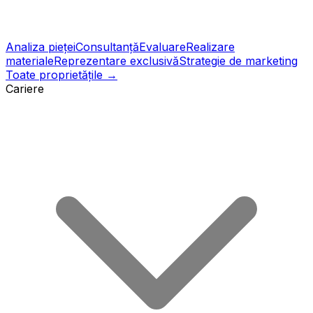
Analiza pieței
Consultanță
Evaluare
Realizare
materiale
Reprezentare exclusivă
Strategie de marketing
Toate proprietățile →
Cariere