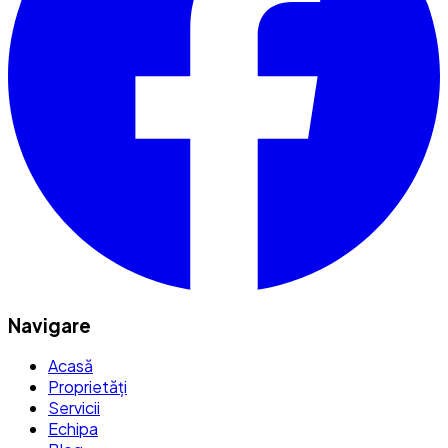
Navigare
Acasă
Proprietăți
Servicii
Echipa