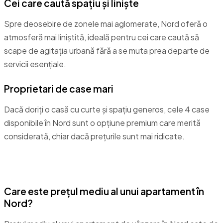
Cei care caută spațiu și liniște
Spre deosebire de zonele mai aglomerate, Nord oferă o
atmosferă mai liniștită, ideală pentru cei care caută să
scape de agitația urbană fără a se muta prea departe de
servicii esențiale.
Proprietari de case mari
Dacă doriți o casă cu curte și spațiu generos, cele 4 case
disponibile în Nord sunt o opțiune premium care merită
considerată, chiar dacă prețurile sunt mai ridicate.
Întrebări frecvente
Care este prețul mediu al unui apartament în
Nord?