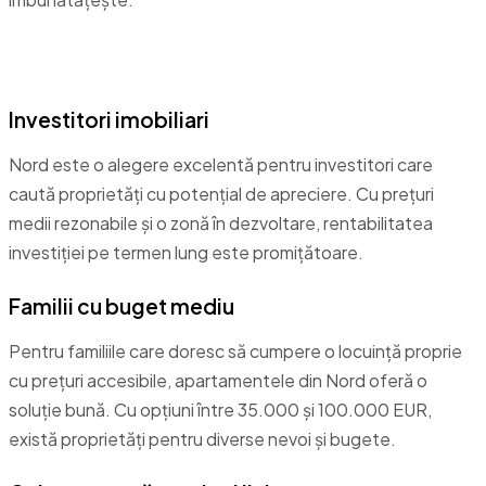
Pentru cine este potrivit Nord?
Investitori imobiliari
Nord este o alegere excelentă pentru investitori care
caută proprietăți cu potențial de apreciere. Cu prețuri
medii rezonabile și o zonă în dezvoltare, rentabilitatea
investiției pe termen lung este promițătoare.
Familii cu buget mediu
Pentru familiile care doresc să cumpere o locuință proprie
cu prețuri accesibile, apartamentele din Nord oferă o
soluție bună. Cu opțiuni între 35.000 și 100.000 EUR,
există proprietăți pentru diverse nevoi și bugete.