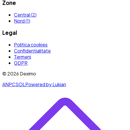
Zone
Central
(
2
)
Nord
(
1
)
Legal
Politica cookies
Confidentialitate
Termeni
GDPR
©
2026
Deximo
ANPC
SOL
Powered by Lukian