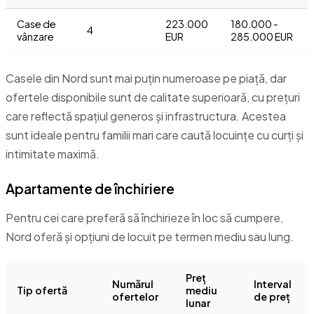
Case de
223.000
180.000 -
4
vânzare
EUR
285.000 EUR
Casele din Nord sunt mai puțin numeroase pe piață, dar
ofertele disponibile sunt de calitate superioară, cu prețuri
care reflectă spațiul generos și infrastructura. Acestea
sunt ideale pentru familii mari care caută locuințe cu curți și
intimitate maximă.
Apartamente de închiriere
Pentru cei care preferă să închirieze în loc să cumpere,
Nord oferă și opțiuni de locuit pe termen mediu sau lung.
Preț
Numărul
Interval
Tip ofertă
mediu
ofertelor
de preț
lunar