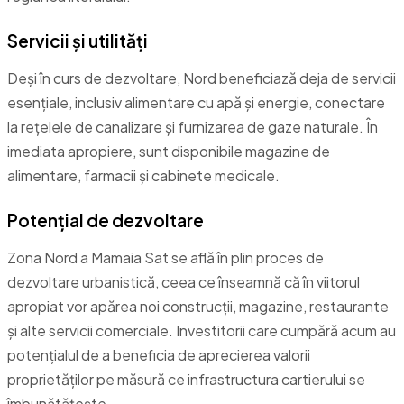
Servicii și utilități
Deși în curs de dezvoltare, Nord beneficiază deja de servicii
esențiale, inclusiv alimentare cu apă și energie, conectare
la rețelele de canalizare și furnizarea de gaze naturale. În
imediata apropiere, sunt disponibile magazine de
alimentare, farmacii și cabinete medicale.
Potențial de dezvoltare
Zona Nord a Mamaia Sat se află în plin proces de
dezvoltare urbanistică, ceea ce înseamnă că în viitorul
apropiat vor apărea noi construcții, magazine, restaurante
și alte servicii comerciale. Investitorii care cumpără acum au
potențialul de a beneficia de aprecierea valorii
proprietăților pe măsură ce infrastructura cartierului se
îmbunătățește.