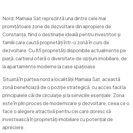
generală
Nord, Mamaia Sat reprezintă una dintre cele mai
promițătoare zone de dezvoltare din apropiere de
Constanța, fiind o destinație ideală pentru investitori și
familii care caută proprietăți într-o zonă în curs de
dezvoltare. Cu 85 proprietăți disponibile actualmente pe
piață, cartierul oferă o diversitate de opțiuni imobiliare, de
la apartamente moderne la case spațioase.
Situată în partea nord a localității Mamaia Sat, această
zonă beneficiază de o poziție strategică, cu acces facil la
principalele căi de circulație și la serviciile esențiale. Zona
este în plin proces de modernizare și dezvoltare, ceea ce o
face o alegere atractivă pentru cei care doresc să
investească în proprietăți imobiliare cu potențial de
apreciere.