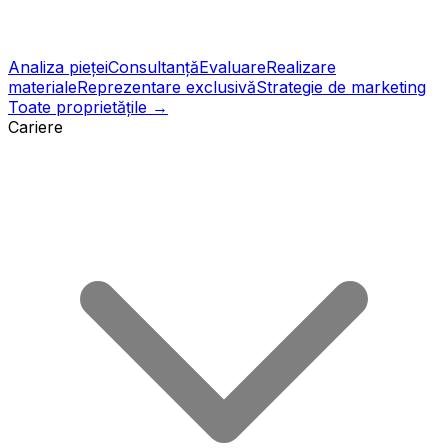
Analiza pieței
Consultanță
Evaluare
Realizare
materiale
Reprezentare exclusivă
Strategie de marketing
Toate proprietățile →
Cariere