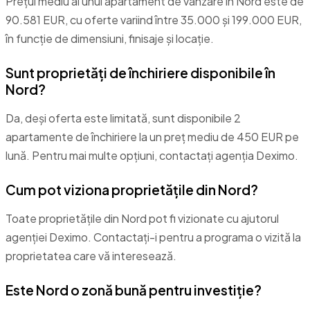
Prețul mediu al unui apartament de vânzare în Nord este de
90.581 EUR, cu oferte variind între 35.000 și 199.000 EUR,
în funcție de dimensiuni, finisaje și locație.
Sunt proprietăți de închiriere disponibile în
Nord?
Da, deși oferta este limitată, sunt disponibile 2
apartamente de închiriere la un preț mediu de 450 EUR pe
lună. Pentru mai multe opțiuni, contactați agenția Deximo.
Cum pot viziona proprietățile din Nord?
Toate proprietățile din Nord pot fi vizionate cu ajutorul
agenției Deximo. Contactați-i pentru a programa o vizită la
proprietatea care vă interesează.
Este Nord o zonă bună pentru investiție?