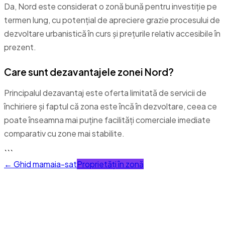
Da, Nord este considerat o zonă bună pentru investiție pe
termen lung, cu potențial de apreciere grazie procesului de
dezvoltare urbanistică în curs și prețurile relativ accesibile în
prezent.
Care sunt dezavantajele zonei Nord?
Principalul dezavantaj este oferta limitată de servicii de
închiriere și faptul că zona este încă în dezvoltare, ceea ce
poate înseamna mai puține facilități comerciale imediate
comparativ cu zone mai stabilite.
```
← Ghid
mamaia-sat
Proprietăți în zonă