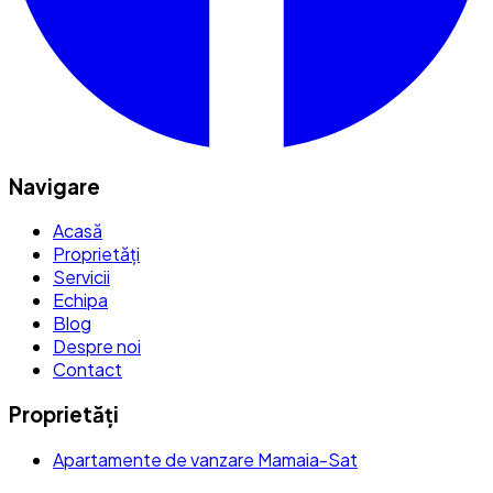
Navigare
Acasă
Proprietăți
Servicii
Echipa
Blog
Despre noi
Contact
Proprietăți
Apartamente de vanzare Mamaia-Sat