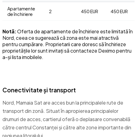
Apartamente
2
450 EUR
450 EUR
de închiriere
Notă:
Oferta de apartamente de închiriere este limitată în
Nord, ceea ce sugerează că zona este mai atractivă
pentru cumpărare. Proprietarii care doresc să închirieze
proprietățile lor sunt invitați să contacteze Deximo pentru
a-și lista imobilele.
Facilități și transport
Conectivitate și transport
Nord, Mamaia Sat are acces bun la principalele rute de
transport din zonă. Situat în apropierea principalelor
drumuri de acces, cartierul oferă o deplasare convenabilă
către centrul Constanței și către alte zone importante din
regiunea litoralului.